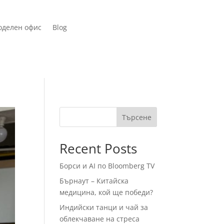
оделен офис
Blog
Търсене
Recent Posts
Борси и AI по Bloomberg TV
Бърнаут – Китайска
медицина, кой ще победи?
Индийски танци и чай за
облекчаване на стреса